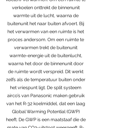
verkoelen onttrekt de binnenunit
warmte uit de lucht, waarna de
buitenunit het naar buiten afvoert. Bij
het verwarmen van een ruimte is het
proces andersom. Om een ruimte te
verwarmen trekt de buitenunit
warmte-energie uit de buitenlucht,
waarna het door de binnenunit door
de ruimte wordt verspreid. Dit werkt
zelfs als de temperatuur buiten onder
het vriespunt ligt. De split systeem
airco’s van Panasonic maken gebruik
van het R-32 koelmiddel, dat een laag
Global Warming Potential (GWP)
heeft. De GWP is een maatstaaf die de
mate van CO2-uitstoot weergeeft. R-