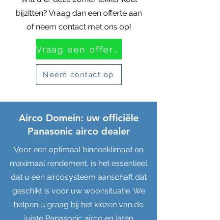
bijzitten? Vraag dan een offerte aan
of neem contact met ons op!
Vraag een offerte aan
Neem contact op
Airco Domein: uw officiële
Panasonic airco dealer
Voor een optimaal binnenklimaat en
maximaal rendement, is het essentieel
dat u een aircosysteem aanschaft dat
geschikt is voor uw woonsituatie. We
helpen u graag bij het kiezen van de
juiste Panasonic airco en laten