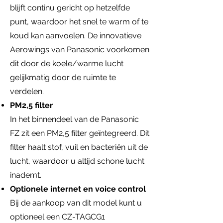
blijft continu gericht op hetzelfde
punt, waardoor het snel te warm of te
koud kan aanvoelen. De innovatieve
Aerowings van Panasonic voorkomen
dit door de koele/warme lucht
gelijkmatig door de ruimte te
verdelen.
PM2,5 filter
In het binnendeel van de Panasonic
FZ zit een PM2,5 filter geïntegreerd. Dit
filter haalt stof, vuil en bacteriën uit de
lucht, waardoor u altijd schone lucht
inademt.
Optionele internet en voice control
Bij de aankoop van dit model kunt u
optioneel een CZ-TAGCG1