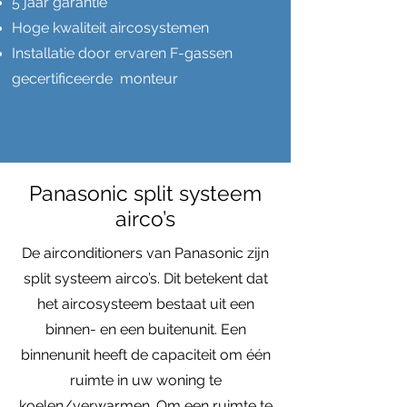
5 jaar garantie
Hoge kwaliteit aircosystemen
Installatie door ervaren F-gassen
gecertificeerde monteur
Panasonic split systeem
airco’s
De airconditioners van Panasonic zijn
split systeem airco’s. Dit betekent dat
het aircosysteem bestaat uit een
binnen- en een buitenunit. Een
binnenunit heeft de capaciteit om één
ruimte in uw woning te
koelen/verwarmen. Om een ruimte te