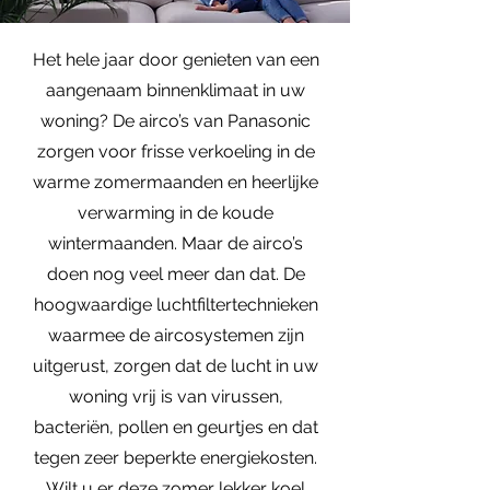
Het hele jaar door genieten van een
aangenaam binnenklimaat in uw
woning? De airco’s van Panasonic
zorgen voor frisse verkoeling in de
warme zomermaanden en heerlijke
verwarming in de koude
wintermaanden. Maar de airco’s
doen nog veel meer dan dat. De
hoogwaardige luchtfiltertechnieken
waarmee de aircosystemen zijn
uitgerust, zorgen dat de lucht in uw
woning vrij is van virussen,
bacteriën, pollen en geurtjes en dat
tegen zeer beperkte energiekosten.
Wilt u er deze zomer lekker koel