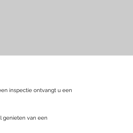
a een inspectie ontvangt u een
el genieten van een