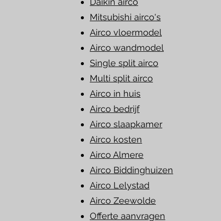
Daikin airco
Mitsubishi airco's
Airco vloermodel
Airco wandmodel
Single split airco
Multi split airco
Airco in huis
Airco bedrijf
Airco slaapkamer
Airco kosten
Airco Almere
Airco Biddinghuizen
Airco Lelystad
Airco Zeewolde
Offerte aanvragen