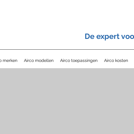
De expert voo
co merken
Airco modellen
Airco toepassingen
Airco kosten