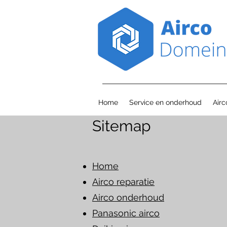
Home
Service en onderhoud
Air
Sitemap
Home
Airco reparatie
Airco onderhoud
Panasonic airco